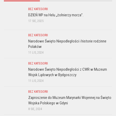
BEZ KATEGORII
DZIEŃ WP na Helu „żołnierzy morza”.
17 SIE, 2025
BEZ KATEGORII
Narodowe Święto Niepodległości i historie rodzinne
Polaków
11 LIS, 2024
BEZ KATEGORII
Narodowe Święto Niepodległości z CWR w Muzeum
Wojsk Lądowych w Bydgoszczy
11 LIS, 2024
BEZ KATEGORII
Zaproszenie do Muzeum Marynarki Wojennej na Święto
Wojska Polskiego w Gdyni
8 SIE, 2024