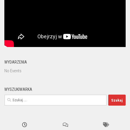
WYDARZENIA
No Events
WYSZUKIWARKA
Szukaj: