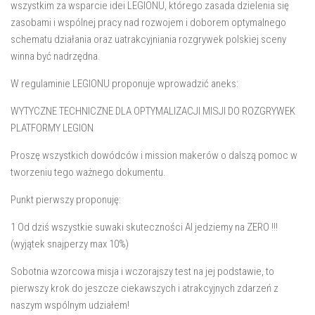
wszystkim za wsparcie idei LEGIONU, którego zasada dzielenia się
zasobami i wspólnej pracy nad rozwojem i doborem optymalnego
schematu działania oraz uatrakcyjniania rozgrywek polskiej sceny
winna być nadrzędna.
W regulaminie LEGIONU proponuje wprowadzić aneks:
WYTYCZNE TECHNICZNE DLA OPTYMALIZACJI MISJI DO ROZGRYWEK
PLATFORMY LEGION
Proszę wszystkich dowódców i mission makerów o dalszą pomoc w
tworzeniu tego ważnego dokumentu.
Punkt pierwszy proponuję:
1 Od dziś wszystkie suwaki skuteczności AI jedziemy na ZERO !!!
(wyjątek snajperzy max 10%)
Sobotnia wzorcowa misja i wczorajszy test na jej podstawie, to
pierwszy krok do jeszcze ciekawszych i atrakcyjnych zdarzeń z
naszym wspólnym udziałem!