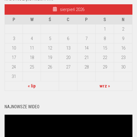
sierpień 2026
P
W
Ś
C
P
S
N
1
2
3
4
5
6
7
8
9
10
11
12
13
14
15
16
17
18
19
20
21
22
23
24
25
26
27
28
29
30
31
« lip
wrz »
NAJNOWSZE WIDEO