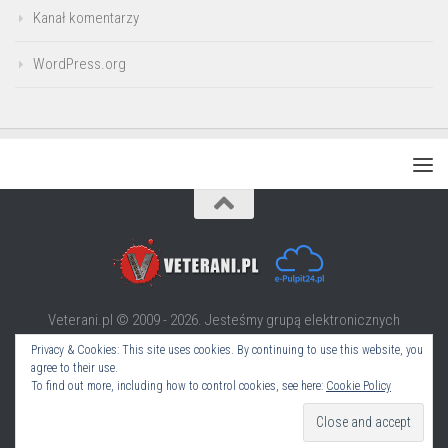
Kanał komentarzy
WordPress.org
Veterani.pl © 2009 - 2026. Jesteśmy grupą elektronicznych
rekonstruktorów i nie tylko.
Privacy & Cookies: This site uses cookies. By continuing to use this website, you
Partner technologiczny:
e-Pulpit24
agree to their use.
To find out more, including how to control cookies, see here:
Cookie Policy