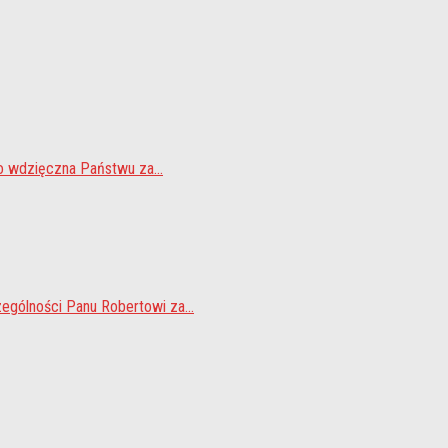
o wdzięczna Państwu za...
gólności Panu Robertowi za...