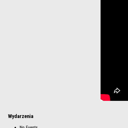
Wydarzenia
No Events