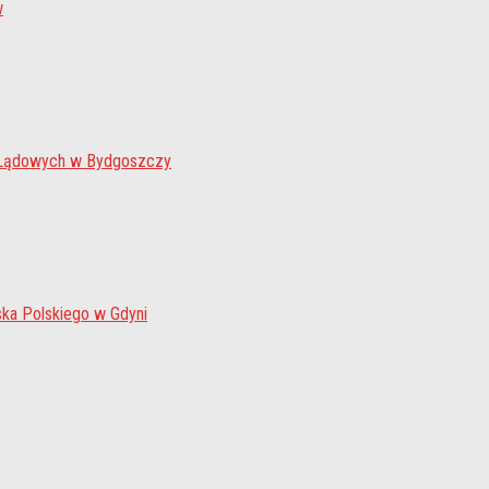
w
 Lądowych w Bydgoszczy
ka Polskiego w Gdyni