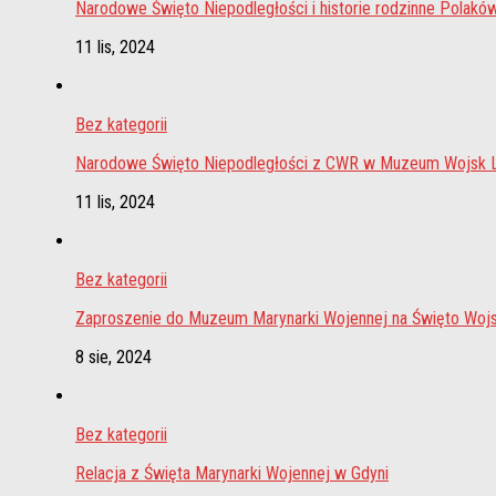
Narodowe Święto Niepodległości i historie rodzinne Polakó
11 lis, 2024
Bez kategorii
Narodowe Święto Niepodległości z CWR w Muzeum Wojsk
11 lis, 2024
Bez kategorii
Zaproszenie do Muzeum Marynarki Wojennej na Święto Wojs
8 sie, 2024
Bez kategorii
Relacja z Święta Marynarki Wojennej w Gdyni