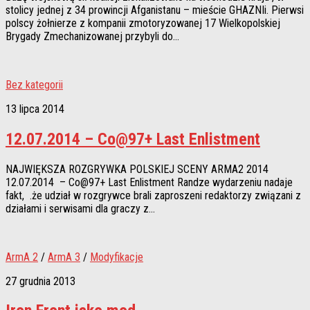
stolicy jednej z 34 prowincji Afganistanu – mieście GHAZNIi. Pierwsi
polscy żołnierze z kompanii zmotoryzowanej 17 Wielkopolskiej
Brygady Zmechanizowanej przybyli do...
Bez kategorii
13 lipca 2014
12.07.2014 – Co@97+ Last Enlistment
NAJWIĘKSZA ROZGRYWKA POLSKIEJ SCENY ARMA2 2014
12.07.2014 – Co@97+ Last Enlistment Randze wydarzeniu nadaje
fakt, .że udział w rozgrywce brali zaproszeni redaktorzy związani z
działami i serwisami dla graczy z...
ArmA 2
/
ArmA 3
/
Modyfikacje
27 grudnia 2013