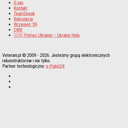
O nas
Kontakt
TeamSpeak
Rekrutacja
Wrzesień ’39
CWR
🇺🇦 Pomoc Ukrainie – Ukraine Help
Veterani.pl © 2009 - 2026. Jesteśmy grupą elektronicznych
rekonstruktorów i nie tylko.
Partner technologiczny:
e-Pulpit24