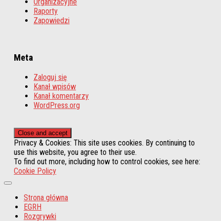
Organizacyjne
Raporty
Zapowiedzi
Meta
Zaloguj się
Kanał wpisów
Kanał komentarzy
WordPress.org
Privacy & Cookies: This site uses cookies. By continuing to
use this website, you agree to their use.
To find out more, including how to control cookies, see here:
Cookie Policy
Strona główna
EGRH
Rozgrywki