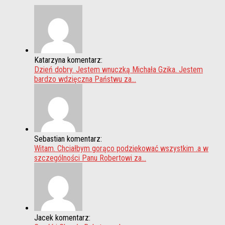
Katarzyna komentarz:
Dzień dobry. Jestem wnuczką Michała Gzika. Jestem
bardzo wdzięczna Państwu za...
Sebastian komentarz:
Witam. Chciałbym gorąco podziekować wszystkim .a w
szczególności Panu Robertowi za...
Jacek komentarz: