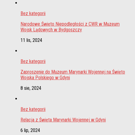
Bez kategorii
Narodowe Święto Niepodległości z CWR w Muzeum
Wojsk Lądowych w Bydgoszczy
11 lis, 2024
Bez kategorii
Zaproszenie do Muzeum Marynarki Wojennej na Święto
Wojska Polskiego w Gdyni
8 sie, 2024
Bez kategorii
Relacja z Święta Marynarki Wojennej w Gdyni
6 lip, 2024