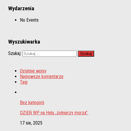
Wydarzenia
No Events
Wyszukiwarka
Szukaj:
Ostatnie wpisy
Najnowsze komentarze
Tagi
Bez kategorii
DZIEŃ WP na Helu „żołnierzy morza”.
17 sie, 2025