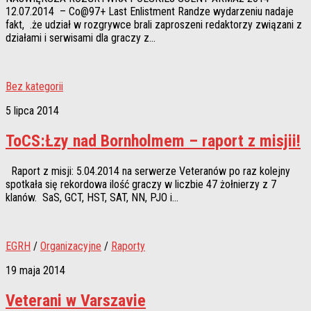
12.07.2014 – Co@97+ Last Enlistment Randze wydarzeniu nadaje
fakt, .że udział w rozgrywce brali zaproszeni redaktorzy związani z
działami i serwisami dla graczy z...
Bez kategorii
5 lipca 2014
ToCS:Łzy nad Bornholmem – raport z misjii!
Raport z misji: 5.04.2014 na serwerze Veteranów po raz kolejny
spotkała się rekordowa ilość graczy w liczbie 47 żołnierzy z 7
klanów. SaS, GCT, HST, SAT, NN, PJO i...
EGRH
/
Organizacyjne
/
Raporty
19 maja 2014
Veterani w Varszavie