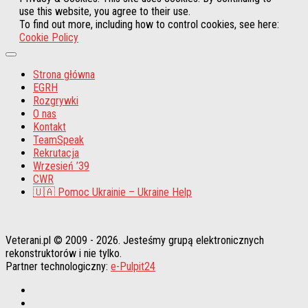
use this website, you agree to their use.
To find out more, including how to control cookies, see here:
Cookie Policy
Strona główna
EGRH
Rozgrywki
O nas
Kontakt
TeamSpeak
Rekrutacja
Wrzesień ’39
CWR
🇺🇦 Pomoc Ukrainie – Ukraine Help
Veterani.pl © 2009 - 2026. Jesteśmy grupą elektronicznych
rekonstruktorów i nie tylko.
Partner technologiczny:
e-Pulpit24