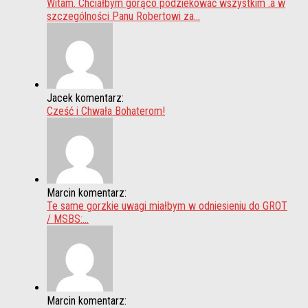
Witam. Chciałbym gorąco podziekować wszystkim .a w
szczególności Panu Robertowi za...
Jacek komentarz:
Cześć i Chwała Bohaterom!
Marcin komentarz:
Te same gorzkie uwagi miałbym w odniesieniu do GROT
/ MSBS:...
Marcin komentarz: