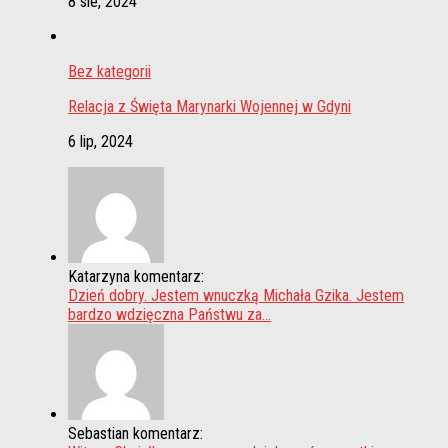
8 sie, 2024
Bez kategorii
Relacja z Święta Marynarki Wojennej w Gdyni
6 lip, 2024
Katarzyna komentarz:
Dzień dobry. Jestem wnuczką Michała Gzika. Jestem
bardzo wdzięczna Państwu za...
Sebastian komentarz: