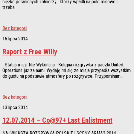
ciężko poranionych żołnierzy , którzy wpadli na pole minowe i
trzeba...
Bez kategorii
16 lipca 2014
Raport z Free Willy
Status misji: Nie Wykonana Kolejna rozgrywka z paczki United
Operations już za nami. Wydaję mi się ze misja przypadła wszystkim
do gustu na podstawie atmosfery po rozgrywce. Przypominam...
Bez kategorii
13 lipca 2014
12.07.2014 – Co@97+ Last Enlistment
NAJWIĘKSZA ROZGRYWKA POLSKIEJ SCENY ARMA2 2014