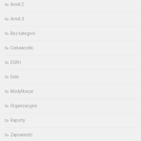
ArmA 2
ArmA 3
Bez kategorii
Ciekawostki
EGRH
Exile
Modyfikacje
Organizacyjne
Raporty
Zapowiedzi