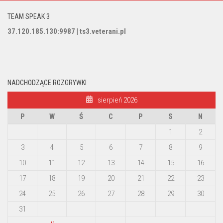
TEAM SPEAK 3
37.120.185.130:9987 | ts3.veterani.pl
NADCHODZĄCE ROZGRYWKI
sierpień 2026
P
W
Ś
C
P
S
N
1
2
3
4
5
6
7
8
9
10
11
12
13
14
15
16
17
18
19
20
21
22
23
24
25
26
27
28
29
30
31