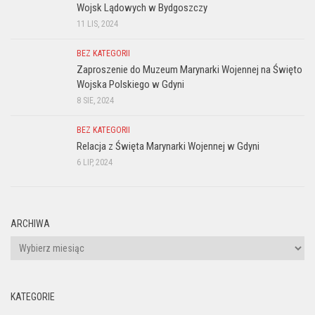
Wojsk Lądowych w Bydgoszczy
11 LIS, 2024
BEZ KATEGORII
Zaproszenie do Muzeum Marynarki Wojennej na Święto
Wojska Polskiego w Gdyni
8 SIE, 2024
BEZ KATEGORII
Relacja z Święta Marynarki Wojennej w Gdyni
6 LIP, 2024
ARCHIWA
Archiwa
KATEGORIE