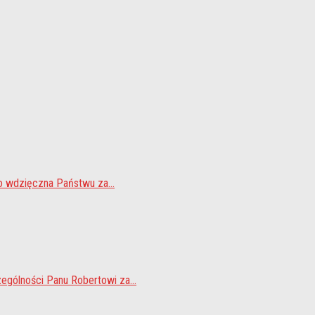
o wdzięczna Państwu za...
gólności Panu Robertowi za...