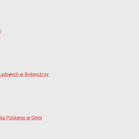
w
 Lądowych w Bydgoszczy
ka Polskiego w Gdyni