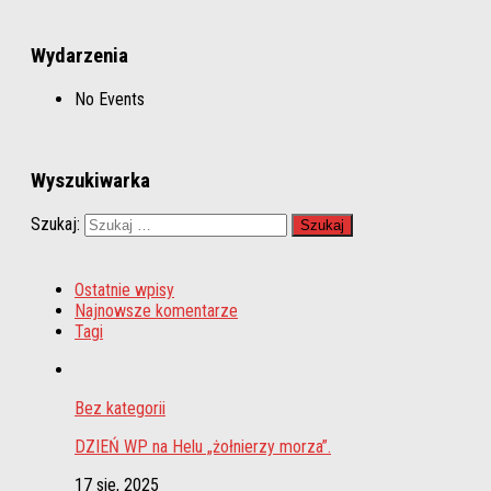
Wydarzenia
No Events
Wyszukiwarka
Szukaj:
Ostatnie wpisy
Najnowsze komentarze
Tagi
Bez kategorii
DZIEŃ WP na Helu „żołnierzy morza”.
17 sie, 2025