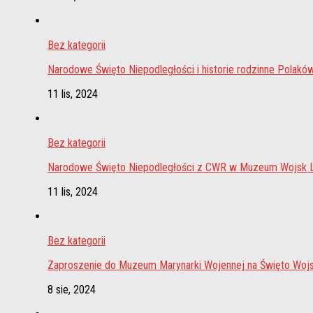
Bez kategorii
Narodowe Święto Niepodległości i historie rodzinne Polakó
11 lis, 2024
Bez kategorii
Narodowe Święto Niepodległości z CWR w Muzeum Wojsk
11 lis, 2024
Bez kategorii
Zaproszenie do Muzeum Marynarki Wojennej na Święto Wojs
8 sie, 2024