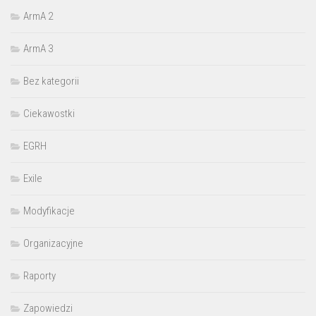
ArmA 2
ArmA 3
Bez kategorii
Ciekawostki
EGRH
Exile
Modyfikacje
Organizacyjne
Raporty
Zapowiedzi