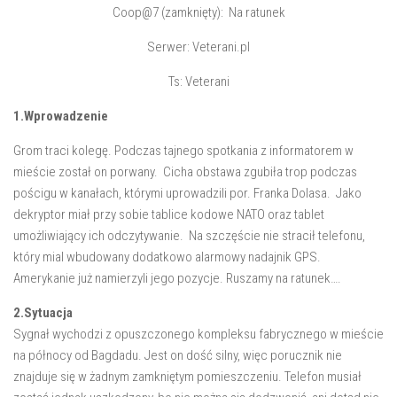
Coop@7 (zamknięty): Na ratunek
Serwer: Veterani.pl
Ts: Veterani
1.Wprowadzenie
Grom traci kolegę. Podczas tajnego spotkania z informatorem w
mieście został on porwany. Cicha obstawa zgubiła trop podczas
pościgu w kanałach, którymi uprowadzili por. Franka Dolasa. Jako
dekryptor miał przy sobie tablice kodowe NATO oraz tablet
umożliwiający ich odczytywanie. Na szczęście nie stracił telefonu,
który mial wbudowany dodatkowo alarmowy nadajnik GPS.
Amerykanie już namierzyli jego pozycje. Ruszamy na ratunek….
2.Sytuacja
Sygnał wychodzi z opuszczonego kompleksu fabrycznego w mieście
na północy od Bagdadu. Jest on dość silny, więc porucznik nie
znajduje się w żadnym zamkniętym pomieszczeniu. Telefon musiał