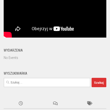
WYDARZENIA
No Events
WYSZUKIWARKA
Szukaj: