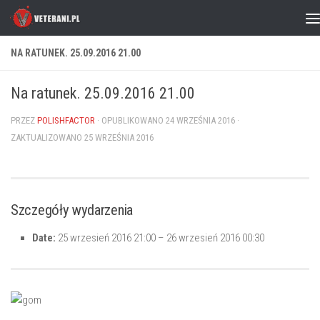
Skip to content
NA RATUNEK. 25.09.2016 21.00
Na ratunek. 25.09.2016 21.00
PRZEZ
POLISHFACTOR
· OPUBLIKOWANO
24 WRZEŚNIA 2016
·
ZAKTUALIZOWANO
25 WRZEŚNIA 2016
Szczegóły wydarzenia
Date:
25 wrzesień 2016 21:00
–
26 wrzesień 2016 00:30