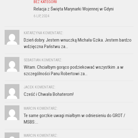
BEZ KATEGORII
Relacja z Święta Marynarki Wojennej w Gdyni
6 LIP, 2024
KATARZYNA KOMENTARZ:
Dzień dobry. Jestem wnuczką Michała Gzika. Jestem bardzo
wdzięczna Państwu za...
SEBASTIAN KOMENTARZ:
Witam. Chciałbym gorąco podziekować wszystkim .a w
szczególności Panu Robertowi za...
JACEK KOMENTARZ:
Cześć i Chwała Bohaterom!
MARCIN KOMENTARZ:
Te same gorzkie uwagi miałbym w odniesieniu do GROT /
MSBS:...
MARCIN KOMENTARZ: