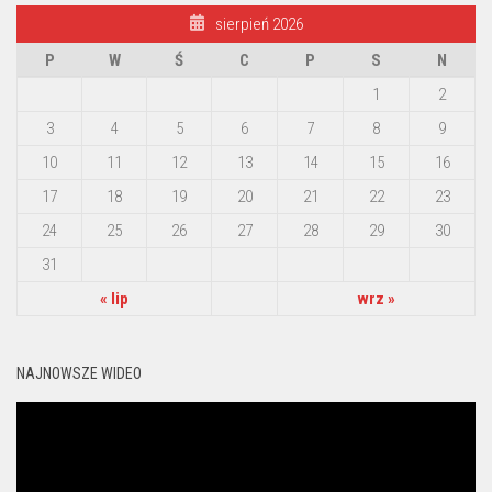
sierpień 2026
P
W
Ś
C
P
S
N
1
2
3
4
5
6
7
8
9
10
11
12
13
14
15
16
17
18
19
20
21
22
23
24
25
26
27
28
29
30
31
« lip
wrz »
NAJNOWSZE WIDEO