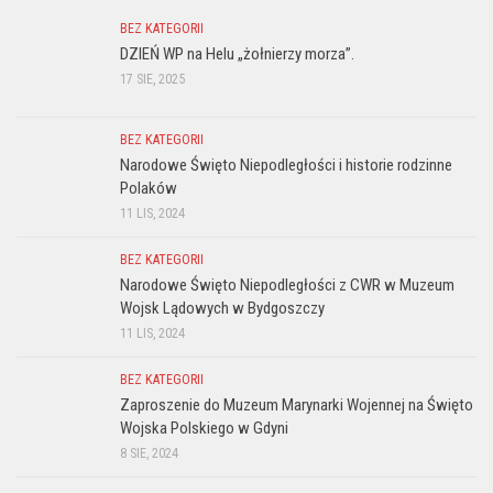
BEZ KATEGORII
DZIEŃ WP na Helu „żołnierzy morza”.
17 SIE, 2025
BEZ KATEGORII
Narodowe Święto Niepodległości i historie rodzinne
Polaków
11 LIS, 2024
BEZ KATEGORII
Narodowe Święto Niepodległości z CWR w Muzeum
Wojsk Lądowych w Bydgoszczy
11 LIS, 2024
BEZ KATEGORII
Zaproszenie do Muzeum Marynarki Wojennej na Święto
Wojska Polskiego w Gdyni
8 SIE, 2024