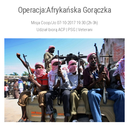
Operacja:Afrykańska Gorączka
Misja Coop/Jo 07-10-2017 19.30 (2h-3h)
Udział biorą ACP | PSG | Veterani