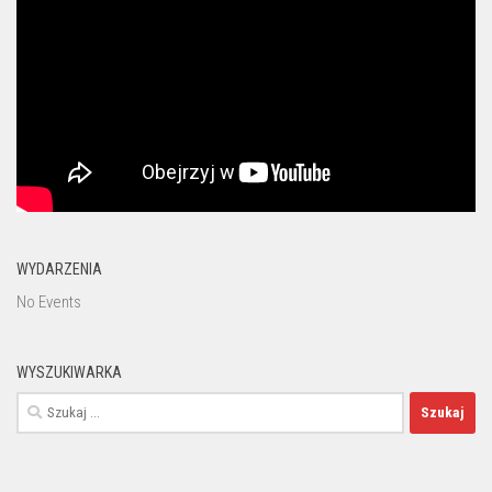
WYDARZENIA
No Events
WYSZUKIWARKA
Szukaj: