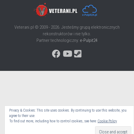
Veterani.pl © 2009 - 2026. Jesteśmy grupą elektronicznych
rekonstruktorów i nie tylko.
Partner technologiczny:
e-Pulpit24
Privacy & Cookies: This site uses cookies. By continuing to use this website, you
agree to their use.
To find out more, including how to control cookies, see here:
Cookie Policy