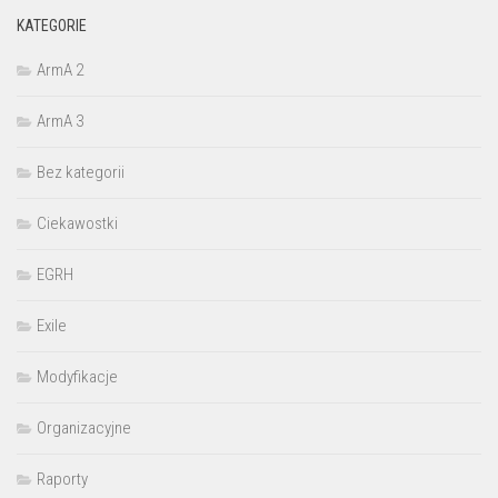
KATEGORIE
ArmA 2
ArmA 3
Bez kategorii
Ciekawostki
EGRH
Exile
Modyfikacje
Organizacyjne
Raporty