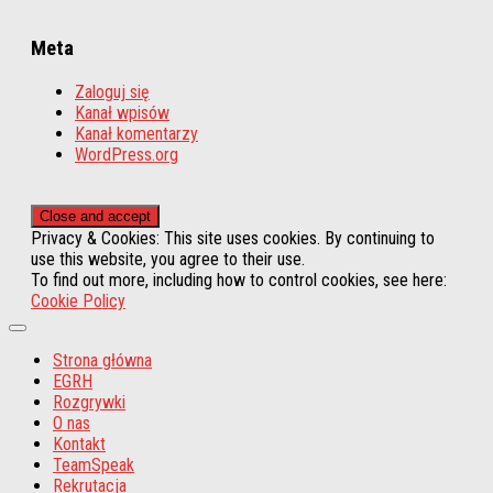
Meta
Zaloguj się
Kanał wpisów
Kanał komentarzy
WordPress.org
Privacy & Cookies: This site uses cookies. By continuing to
use this website, you agree to their use.
To find out more, including how to control cookies, see here:
Cookie Policy
Strona główna
EGRH
Rozgrywki
O nas
Kontakt
TeamSpeak
Rekrutacja