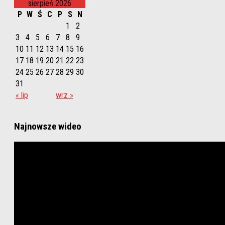
sierpień 2026
P
W
Ś
C
P
S
N
1
2
3
4
5
6
7
8
9
10
11
12
13
14
15
16
17
18
19
20
21
22
23
24
25
26
27
28
29
30
31
« lip
wrz »
Najnowsze wideo