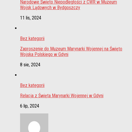
Narodowe Święto Niepodległości z CWR w Muzeum
Wojsk Lądowych w Bydgoszczy
11 lis, 2024
Bez kategorii
Zaproszenie do Muzeum Marynarki Wojennej na Święto
Wojska Polskiego w Gdyni
8 sie, 2024
Bez kategorii
Relacja z Święta Marynarki Wojennej w Gdyni
6 lip, 2024