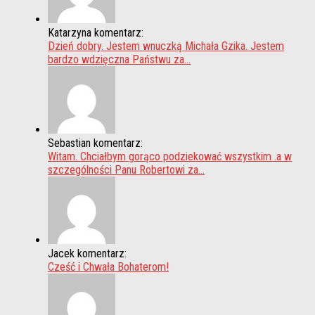
Katarzyna komentarz:
Dzień dobry. Jestem wnuczką Michała Gzika. Jestem
bardzo wdzięczna Państwu za...
Sebastian komentarz:
Witam. Chciałbym gorąco podziekować wszystkim .a w
szczególności Panu Robertowi za...
Jacek komentarz:
Cześć i Chwała Bohaterom!