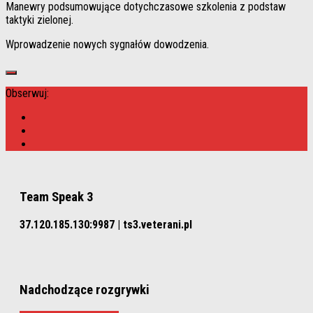
Manewry podsumowujące dotychczasowe szkolenia z podstaw
taktyki zielonej.
Wprowadzenie nowych sygnałów dowodzenia.
Obserwuj:
Team Speak 3
37.120.185.130:9987 | ts3.veterani.pl
Nadchodzące rozgrywki