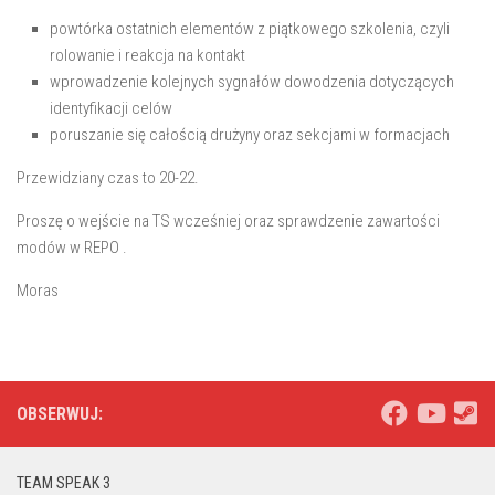
powtórka ostatnich elementów z piątkowego szkolenia, czyli
rolowanie i reakcja na kontakt
wprowadzenie kolejnych sygnałów dowodzenia dotyczących
identyfikacji celów
poruszanie się całością drużyny oraz sekcjami w formacjach
Przewidziany czas to 20-22.
Proszę o wejście na TS wcześniej oraz sprawdzenie zawartości
modów w REPO .
Moras
OBSERWUJ:
TEAM SPEAK 3