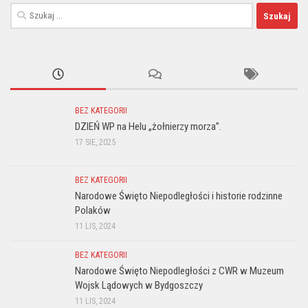
Szukaj:
BEZ KATEGORII
DZIEŃ WP na Helu „żołnierzy morza”.
17 SIE, 2025
BEZ KATEGORII
Narodowe Święto Niepodległości i historie rodzinne
Polaków
11 LIS, 2024
BEZ KATEGORII
Narodowe Święto Niepodległości z CWR w Muzeum
Wojsk Lądowych w Bydgoszczy
11 LIS, 2024