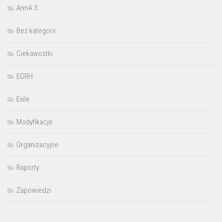
ArmA 3
Bez kategorii
Ciekawostki
EGRH
Exile
Modyfikacje
Organizacyjne
Raporty
Zapowiedzi