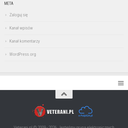
META
Zaloguj się
Kanał wpisów
Kanał komentarzy
WordPress.org
Veterani.pl © 2009 - 2026. Jesteśmy grupą elektronicznych