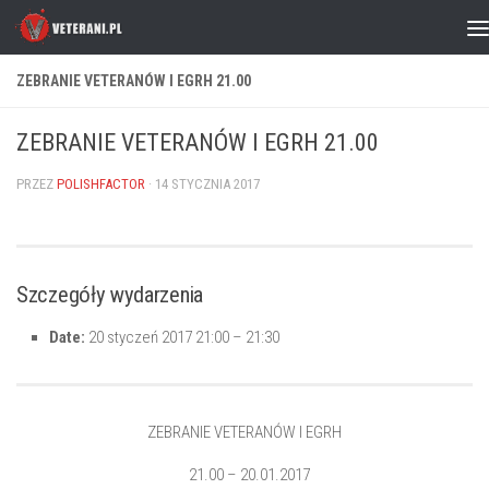
Skip to content
ZEBRANIE VETERANÓW I EGRH 21.00
ZEBRANIE VETERANÓW I EGRH 21.00
PRZEZ
POLISHFACTOR
·
14 STYCZNIA 2017
Szczegóły wydarzenia
Date:
20 styczeń 2017 21:00
–
21:30
ZEBRANIE VETERANÓW I EGRH
21.00 – 20.01.2017