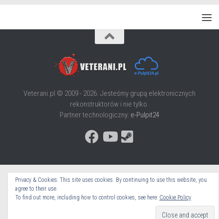
Veterani.pl © 2009 - 2026. Jesteśmy grupą elektronicznych
rekonstruktorów i nie tylko.
Partner technologiczny:
e-Pulpit24
Privacy & Cookies: This site uses cookies. By continuing to use this website, you
agree to their use.
To find out more, including how to control cookies, see here:
Cookie Policy