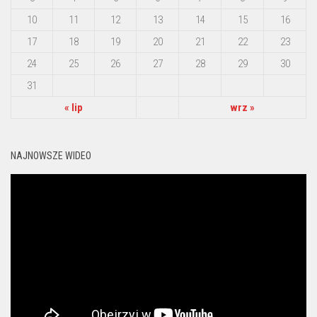
10
11
12
13
14
15
16
17
18
19
20
21
22
23
24
25
26
27
28
29
30
31
« lip
wrz »
NAJNOWSZE WIDEO