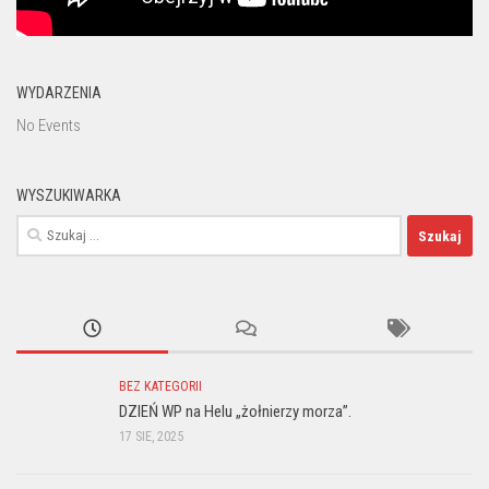
WYDARZENIA
No Events
WYSZUKIWARKA
Szukaj:
BEZ KATEGORII
DZIEŃ WP na Helu „żołnierzy morza”.
17 SIE, 2025