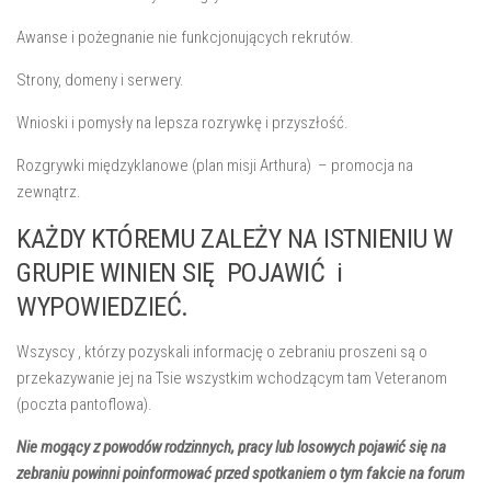
Awanse i pożegnanie nie funkcjonujących rekrutów.
Strony, domeny i serwery.
Wnioski i pomysły na lepsza rozrywkę i przyszłość.
Rozgrywki międzyklanowe (plan misji Arthura) – promocja na
zewnątrz.
KAŻDY KTÓREMU ZALEŻY NA ISTNIENIU W
GRUPIE WINIEN SIĘ POJAWIĆ i
WYPOWIEDZIEĆ.
Wszyscy , którzy pozyskali informację o zebraniu proszeni są o
przekazywanie jej na Tsie wszystkim wchodzącym tam Veteranom
(poczta pantoflowa).
Nie mogący z powodów rodzinnych, pracy lub losowych pojawić się na
zebraniu powinni poinformować przed spotkaniem o tym fakcie na forum