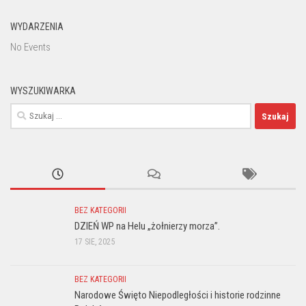
WYDARZENIA
No Events
WYSZUKIWARKA
Szukaj:
BEZ KATEGORII
DZIEŃ WP na Helu „żołnierzy morza”.
17 SIE, 2025
BEZ KATEGORII
Narodowe Święto Niepodległości i historie rodzinne