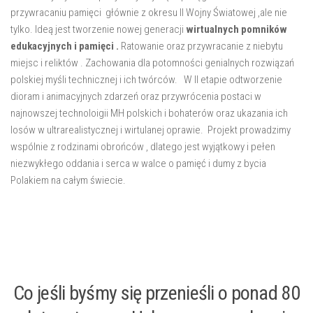
przywracaniu pamięci głównie z okresu II Wojny Światowej ,ale nie
tylko. Ideą jest tworzenie nowej generacji
wirtualnych pomników
edukacyjnych i pamięci .
Ratowanie oraz przywracanie z niebytu
miejsc i reliktów . Zachowania dla potomności genialnych rozwiązań
polskiej myśli technicznej i ich twórców. W II etapie odtworzenie
dioram i animacyjnych zdarzeń oraz przywrócenia postaci w
najnowszej technoloigii MH polskich i bohaterów oraz ukazania ich
losów w ultrarealistycznej i wirtulanej oprawie. Projekt prowadzimy
wspólnie z rodzinami obrońców , dlatego jest wyjątkowy i pełen
niezwykłego oddania i serca w walce o pamięć i dumy z bycia
Polakiem na całym świecie.
Co jeśli byśmy się przenieśli o ponad 80