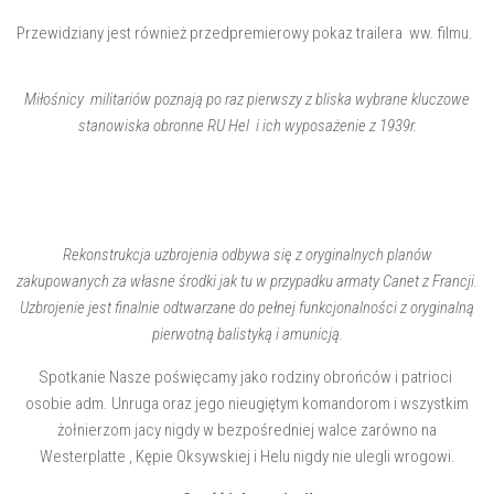
Przewidziany jest również przedpremierowy pokaz trailera ww. filmu.
Miłośnicy militariów poznają po raz pierwszy z bliska wybrane kluczowe
stanowiska obronne RU Hel i ich wyposażenie z 1939r.
Rekonstrukcja uzbrojenia odbywa się z oryginalnych planów
zakupowanych za własne środki jak tu w przypadku armaty Canet z Francji.
Uzbrojenie jest finalnie odtwarzane do pełnej funkcjonalności z oryginalną
pierwotną balistyką i amunicją.
Spotkanie Nasze poświęcamy jako rodziny obrońców i patrioci
osobie adm. Unruga oraz jego nieugiętym komandorom i wszystkim
żołnierzom jacy nigdy w bezpośredniej walce zarówno na
Westerplatte , Kępie Oksywskiej i Helu nigdy nie ulegli wrogowi.