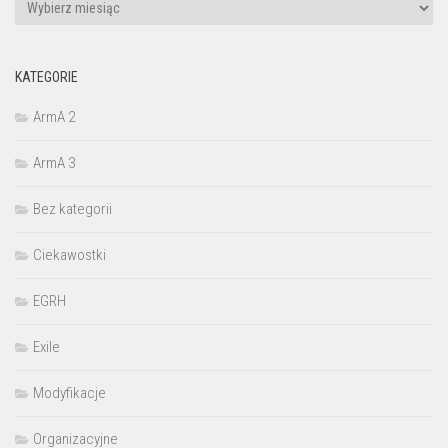
Archiwa
KATEGORIE
ArmA 2
ArmA 3
Bez kategorii
Ciekawostki
EGRH
Exile
Modyfikacje
Organizacyjne