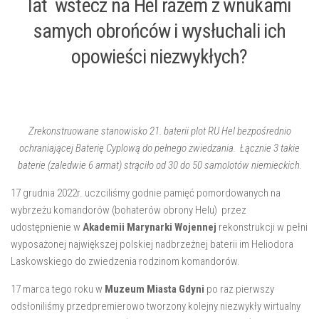
lat wstecz na Hel razem z wnukami
samych obrońców i wysłuchali ich
opowieści niezwykłych?
Zrekonstruowane stanowisko 21. baterii plot RU Hel bezpośrednio
ochraniającej Baterię Cyplową do pełnego zwiedzania. Łącznie 3 takie
baterie (zaledwie 6 armat) strąciło od 30 do 50 samolotów niemieckich.
17 grudnia 2022r. uczciliśmy godnie pamięć pomordowanych na
wybrzeżu komandorów (bohaterów obrony Helu) przez
udostępnienie w
Akademii Marynarki Wojennej
rekonstrukcji w pełni
wyposażonej największej polskiej nadbrzeżnej baterii im Heliodora
Laskowskiego do zwiedzenia rodzinom komandorów.
17 marca tego roku w
Muzeum Miasta Gdyni
po raz pierwszy
odsłoniliśmy przedpremierowo tworzony kolejny niezwykły wirtualny