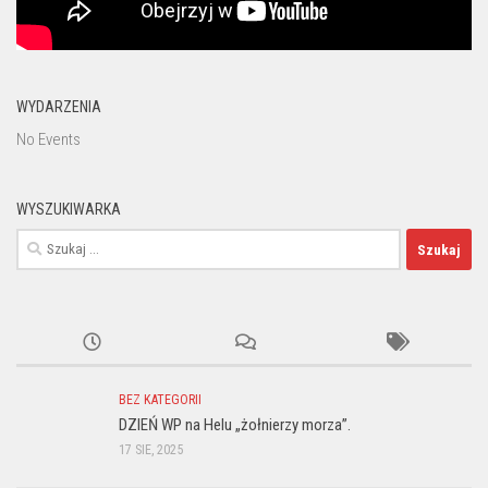
WYDARZENIA
No Events
WYSZUKIWARKA
Szukaj:
BEZ KATEGORII
DZIEŃ WP na Helu „żołnierzy morza”.
17 SIE, 2025