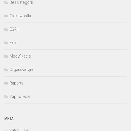
Bez kategorii
Ciekawostki
EGRH
Exile
Modyfikacje
Organizacyjne
Raporty
Zapowiedzi
META
Zaloguj się