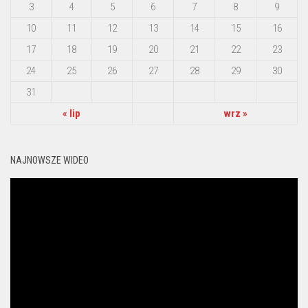
3
4
5
6
7
8
9
10
11
12
13
14
15
16
17
18
19
20
21
22
23
24
25
26
27
28
29
30
31
« lip
wrz »
NAJNOWSZE WIDEO