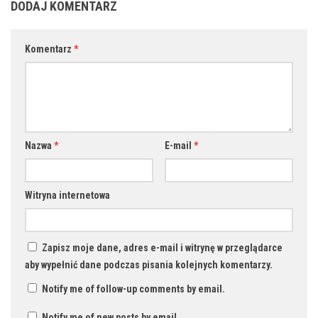
DODAJ KOMENTARZ
Komentarz
*
Nazwa
*
E-mail
*
Witryna internetowa
Zapisz moje dane, adres e-mail i witrynę w przeglądarce
aby wypełnić dane podczas pisania kolejnych komentarzy.
Notify me of follow-up comments by email.
Notify me of new posts by email.