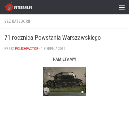
Skip to content
BEZ KATEGORII
71 rocznica Powstania Warszawskiego
PRZEZ
POLISHFACTOR
·
1 SIERPNIA 2015
PAMIĘTAMY!