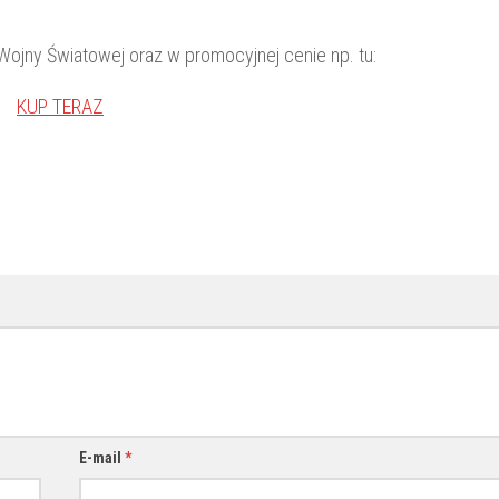
Wojny Światowej oraz w promocyjnej cenie np. tu:
KUP TERAZ
E-mail
*