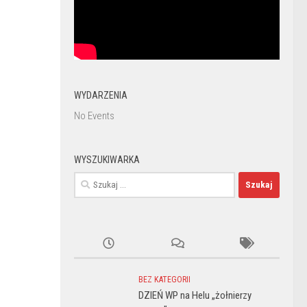
WYDARZENIA
No Events
WYSZUKIWARKA
Szukaj:
BEZ KATEGORII
DZIEŃ WP na Helu „żołnierzy