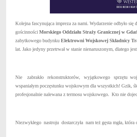
Kolejna fascynująca impreza za nami. Wydarzenie odbyło się
gościnności
Morskiego Oddziału Straży Granicznej w Gda
zabytkowego budynku
Elektrowni Wojskowej Składnicy Tr
lat. Jako jedyny przetrwał w stanie nienaruszonym, dlatego jest
Nie zabrakło rekonstruktorów, wyjątkowego sprzętu wojsko
wspaniałym poczęstunku wojskowym dla wszystkich!
Gzik, ś
profesjonalnie nalewana z termosu wojskowego. Kto nie dojech
Niezwykłego nastroju dostarczyła nam też gęsta mgła, która o