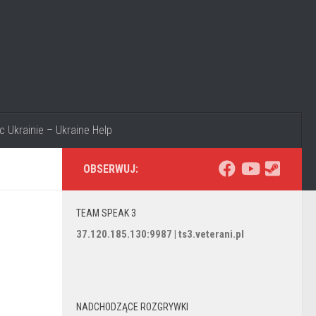
Ukrainie – Ukraine Help
OBSERWUJ:
TEAM SPEAK 3
37.120.185.130:9987 | ts3.veterani.pl
NADCHODZĄCE ROZGRYWKI