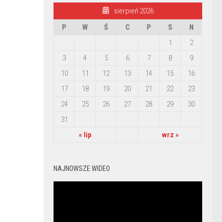
sierpień 2026
P
W
Ś
C
P
S
N
1
2
3
4
5
6
7
8
9
10
11
12
13
14
15
16
17
18
19
20
21
22
23
24
25
26
27
28
29
30
31
« lip
wrz »
NAJNOWSZE WIDEO