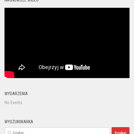
NAJNOWSZE WIDEO
WYDARZENIA
No Events
WYSZUKIWARKA
Szukaj: