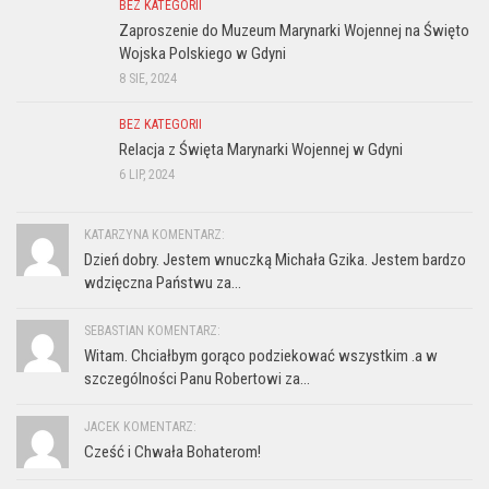
BEZ KATEGORII
Zaproszenie do Muzeum Marynarki Wojennej na Święto
Wojska Polskiego w Gdyni
8 SIE, 2024
BEZ KATEGORII
Relacja z Święta Marynarki Wojennej w Gdyni
6 LIP, 2024
KATARZYNA KOMENTARZ:
Dzień dobry. Jestem wnuczką Michała Gzika. Jestem bardzo
wdzięczna Państwu za...
SEBASTIAN KOMENTARZ:
Witam. Chciałbym gorąco podziekować wszystkim .a w
szczególności Panu Robertowi za...
JACEK KOMENTARZ:
Cześć i Chwała Bohaterom!