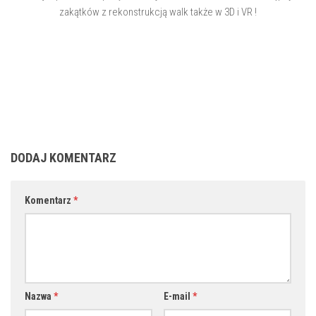
zakątków z rekonstrukcją walk także w 3D i VR !
DODAJ KOMENTARZ
Komentarz
*
Nazwa
*
E-mail
*