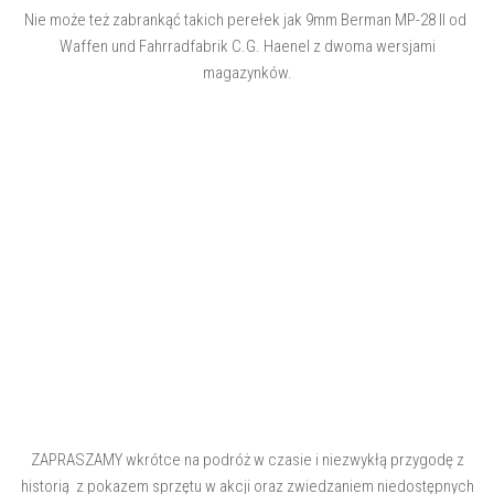
Nie może też zabrankąć takich perełek jak 9mm Berman MP-28 II od
Waffen und Fahrradfabrik C.G. Haenel z dwoma wersjami
magazynków.
ZAPRASZAMY wkrótce na podróż w czasie i niezwykłą przygodę z
historią z pokazem sprzętu w akcji oraz zwiedzaniem niedostępnych