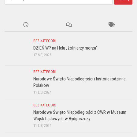
BEZ KATEGORII
DZIEŃ WP na Helu „żołnierzy morza”.
17 SIE, 2025
BEZ KATEGORII
Narodowe Święto Niepodległości i historie rodzinne
Polaków
11 LIS, 2024
BEZ KATEGORII
Narodowe Święto Niepodległości z CWR w Muzeum
Wojsk Lądowych w Bydgoszczy
11 LIS, 2024