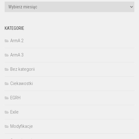
Archiwa
KATEGORIE
ArmA 2
ArmA 3
Bez kategorii
Ciekawostki
EGRH
Exile
Modyfikacje