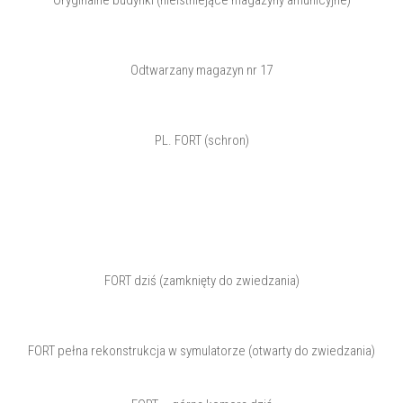
Oryginalne budynki (nieistniejące magazyny amunicyjne)
Odtwarzany magazyn nr 17
PL. FORT (schron)
FORT dziś (zamknięty do zwiedzania)
FORT pełna rekonstrukcja w symulatorze (otwarty do zwiedzania)