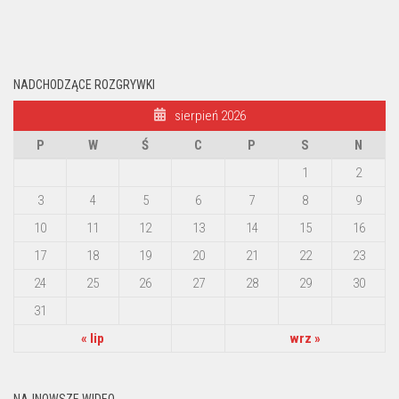
NADCHODZĄCE ROZGRYWKI
sierpień 2026
P
W
Ś
C
P
S
N
1
2
3
4
5
6
7
8
9
10
11
12
13
14
15
16
17
18
19
20
21
22
23
24
25
26
27
28
29
30
31
« lip
wrz »