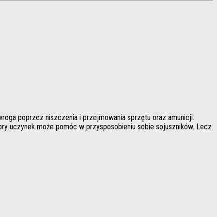
 wroga poprzez niszczenia i przejmowania sprzętu oraz amunicji.
dobry uczynek może pomóc w przysposobieniu sobie sojuszników. Lecz