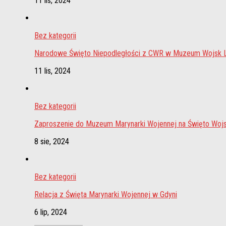
11 lis, 2024
Bez kategorii
Narodowe Święto Niepodległości z CWR w Muzeum Wojsk
11 lis, 2024
Bez kategorii
Zaproszenie do Muzeum Marynarki Wojennej na Święto Wojs
8 sie, 2024
Bez kategorii
Relacja z Święta Marynarki Wojennej w Gdyni
6 lip, 2024