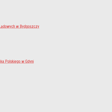
 Lądowych w Bydgoszczy
ka Polskiego w Gdyni