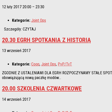
12 luty 2017 20:00
–
23:30
Kategorie:
Joint Ops
Szczegóły: CZYTAJ
20.30 EGRH SPOTKANIA Z HISTORIĄ
13 wrzesień 2017
Kategorie:
Coop
,
Joint Ops
,
PvP/TvT
ZGODNIE Z USTALENIAMI DLA EGRH ROZPOCZYNAMY STAŁE SPOTKANIA 
obowiązującą nową paczkę modów...
20.00 SZKOLENIA CZWARTKOWE
14 wrzesień 2017