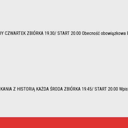
ARTEK ZBIÓRKA 19.30/ START 20.00 Obecność obowiązkowa Bezwzglę
Z HISTORIĄ KAŻDA ŚRODA ZBIÓRKA 19.45/ START 20.00 Wpisy (zgło