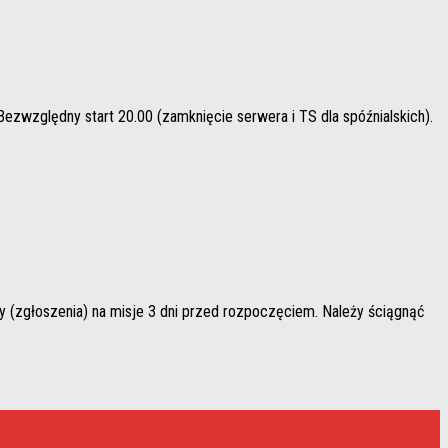
dny start 20.00 (zamknięcie serwera i TS dla spóźnialskich).
szenia) na misje 3 dni przed rozpoczęciem. Należy ściągnąć