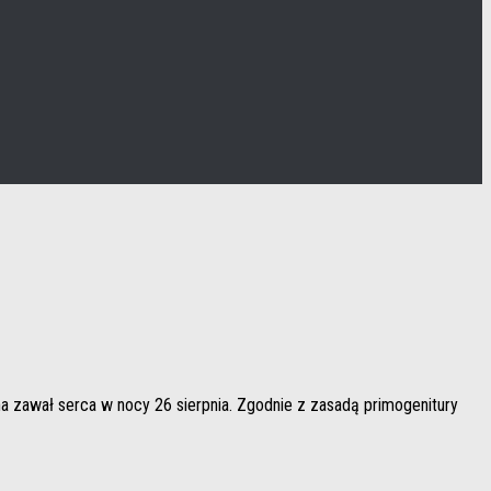
na zawał serca w nocy 26 sierpnia. Zgodnie z zasadą primogenitury