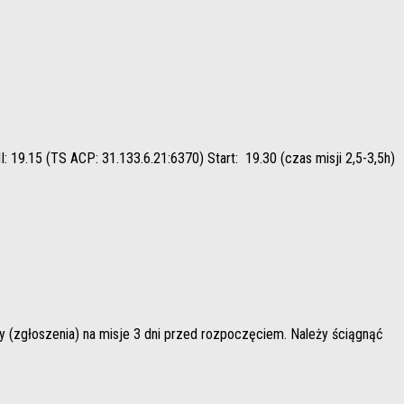
: 19.15 (TS ACP: 31.133.6.21:6370) Start: 19.30 (czas misji 2,5-3,5h)
szenia) na misje 3 dni przed rozpoczęciem. Należy ściągnąć