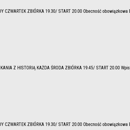
ARTEK ZBIÓRKA 19.30/ START 20.00 Obecność obowiązkowa Bezwzglę
Z HISTORIĄ KAŻDA ŚRODA ZBIÓRKA 19.45/ START 20.00 Wpisy (zgło
ARTEK ZBIÓRKA 19.30/ START 20.00 Obecność obowiązkowa Bezwzglę