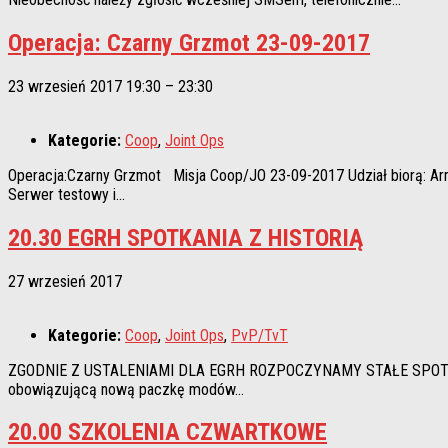
Operacja: Czarny Grzmot 23-09-2017
23 wrzesień 2017 19:30
–
23:30
Kategorie:
Coop
,
Joint Ops
Operacja:Czarny Grzmot Misja Coop/JO 23-09-2017 Udział biorą: Arma-C
Serwer testowy i...
20.30 EGRH SPOTKANIA Z HISTORIĄ
27 wrzesień 2017
Kategorie:
Coop
,
Joint Ops
,
PvP/TvT
ZGODNIE Z USTALENIAMI DLA EGRH ROZPOCZYNAMY STAŁE SPOTKANIA 
obowiązującą nową paczkę modów...
20.00 SZKOLENIA CZWARTKOWE