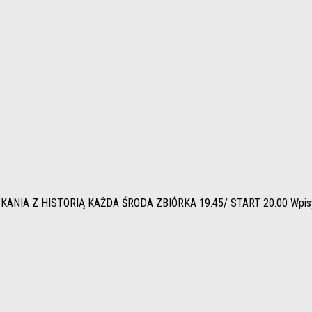
Z HISTORIĄ KAŻDA ŚRODA ZBIÓRKA 19.45/ START 20.00 Wpisy (zgło