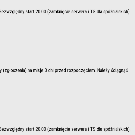
dny start 20.00 (zamknięcie serwera i TS dla spóźnialskich).
szenia) na misje 3 dni przed rozpoczęciem. Należy ściągnąć
dny start 20.00 (zamknięcie serwera i TS dla spóźnialskich).