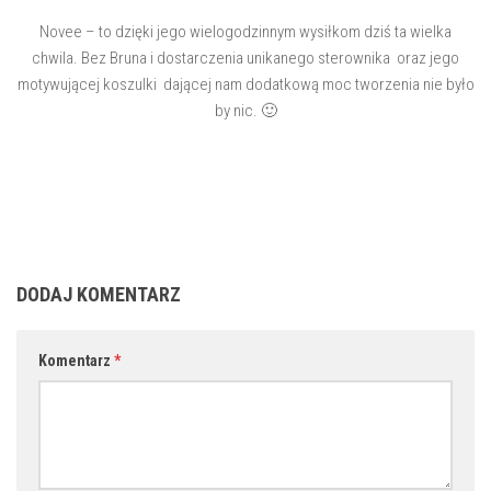
Novee – to dzięki jego wielogodzinnym wysiłkom dziś ta wielka
chwila. Bez Bruna i dostarczenia unikanego sterownika oraz jego
motywującej koszulki dającej nam dodatkową moc tworzenia nie było
by nic. 🙂
DODAJ KOMENTARZ
Komentarz
*