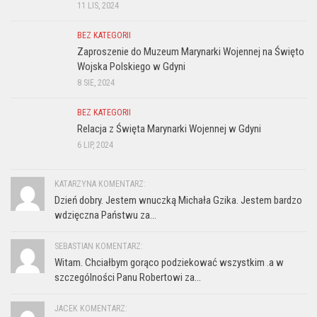
11 LIS, 2024
BEZ KATEGORII
Zaproszenie do Muzeum Marynarki Wojennej na Święto
Wojska Polskiego w Gdyni
8 SIE, 2024
BEZ KATEGORII
Relacja z Święta Marynarki Wojennej w Gdyni
6 LIP, 2024
KATARZYNA KOMENTARZ:
Dzień dobry. Jestem wnuczką Michała Gzika. Jestem bardzo
wdzięczna Państwu za...
SEBASTIAN KOMENTARZ:
Witam. Chciałbym gorąco podziekować wszystkim .a w
szczególności Panu Robertowi za...
JACEK KOMENTARZ: