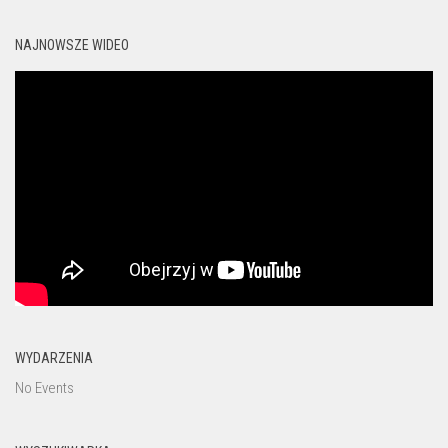
NAJNOWSZE WIDEO
WYDARZENIA
No Events