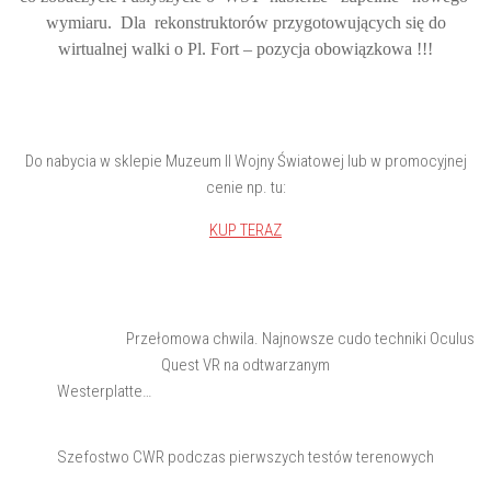
wymiaru. Dla rekonstruktorów przygotowujących się do
wirtualnej walki o Pl. Fort – pozycja obowiązkowa !!!
Do nabycia w sklepie Muzeum II Wojny Światowej lub w promocyjnej
cenie np. tu:
KUP TERAZ
Przełomowa chwila. Najnowsze cudo techniki Oculus
Quest VR na odtwarzanym
Westerplatte…
Szefostwo CWR podczas pierwszych testów terenowych