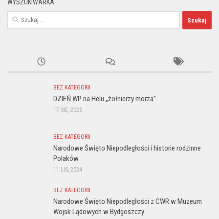
WYSZUKIWARKA
Szukaj:
BEZ KATEGORII
DZIEŃ WP na Helu „żołnierzy morza”.
17 SIE, 2025
BEZ KATEGORII
Narodowe Święto Niepodległości i historie rodzinne
Polaków
11 LIS, 2024
BEZ KATEGORII
Narodowe Święto Niepodległości z CWR w Muzeum
Wojsk Lądowych w Bydgoszczy