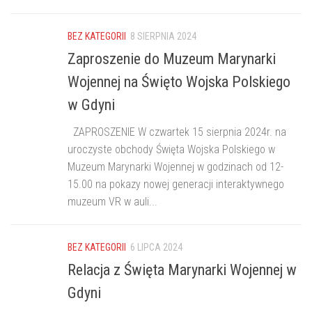
BEZ KATEGORII
8 SIERPNIA 2024
Zaproszenie do Muzeum Marynarki
Wojennej na Święto Wojska Polskiego
w Gdyni
ZAPROSZENIE W czwartek 15 sierpnia 2024r. na
uroczyste obchody Święta Wojska Polskiego w
Muzeum Marynarki Wojennej w godzinach od 12-
15.00 na pokazy nowej generacji interaktywnego
muzeum VR w auli...
BEZ KATEGORII
6 LIPCA 2024
Relacja z Święta Marynarki Wojennej w
Gdyni