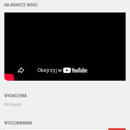
NAJNOWSZE WIDEO
WYDARZENIA
No Events
WYSZUKIWARKA