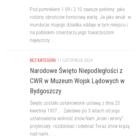
Pod pomnikiem 1.09 i 2.10 zawsze pełnimy jako
rodziny obrońców honorową wartę. Ja jako wnuk w
mundurze mojego dziadka oddaje w tym miejscu i
na pobliskim cmentarzu jego towarzyszom
najwyższy...
BEZ KATEGORII
11 LISTOPADA 2024
Narodowe Święto Niepodległości z
CWR w Muzeum Wojsk Lądowych w
Bydgoszczy
Święto zostało ustanowione ustawą z dnia 23
kwietnia 1937… Zaledwie po 3 latach od jego
ustanowienia wolność znów Nam „kruki i wrony”
przyleciały rozdziobać i odebrać.Teraz znów krążą
nad nami… ...