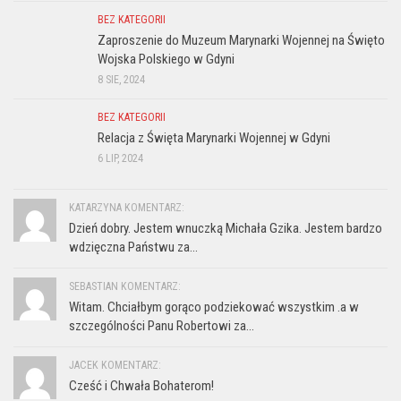
BEZ KATEGORII
Zaproszenie do Muzeum Marynarki Wojennej na Święto
Wojska Polskiego w Gdyni
8 SIE, 2024
BEZ KATEGORII
Relacja z Święta Marynarki Wojennej w Gdyni
6 LIP, 2024
KATARZYNA KOMENTARZ:
Dzień dobry. Jestem wnuczką Michała Gzika. Jestem bardzo
wdzięczna Państwu za...
SEBASTIAN KOMENTARZ:
Witam. Chciałbym gorąco podziekować wszystkim .a w
szczególności Panu Robertowi za...
JACEK KOMENTARZ:
Cześć i Chwała Bohaterom!