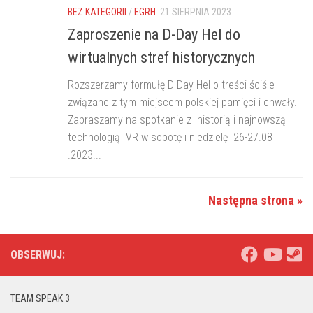
BEZ KATEGORII
/
EGRH
21 SIERPNIA 2023
Zaproszenie na D-Day Hel do
wirtualnych stref historycznych
Rozszerzamy formułę D-Day Hel o treści ściśle
związane z tym miejscem polskiej pamięci i chwały.
Zapraszamy na spotkanie z historią i najnowszą
technologią VR w sobotę i niedzielę 26-27.08
.2023...
Następna strona »
OBSERWUJ:
TEAM SPEAK 3