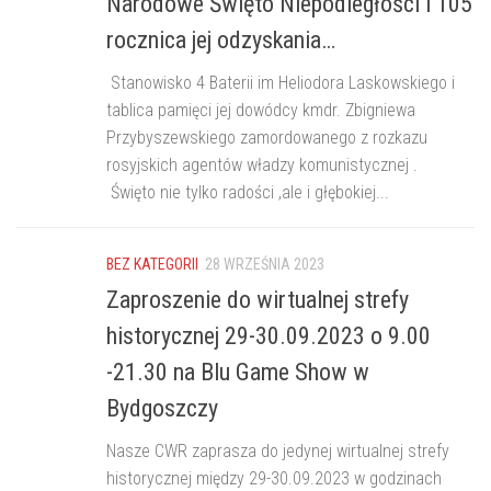
Narodowe Święto Niepodległości i 105
rocznica jej odzyskania…
Stanowisko 4 Baterii im Heliodora Laskowskiego i
tablica pamięci jej dowódcy kmdr. Zbigniewa
Przybyszewskiego zamordowanego z rozkazu
rosyjskich agentów władzy komunistycznej .
Święto nie tylko radości ,ale i głębokiej...
BEZ KATEGORII
28 WRZEŚNIA 2023
Zaproszenie do wirtualnej strefy
historycznej 29-30.09.2023 o 9.00
-21.30 na Blu Game Show w
Bydgoszczy
Nasze CWR zaprasza do jedynej wirtualnej strefy
historycznej między 29-30.09.2023 w godzinach