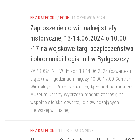
BEZ KATEGORII
/
EGRH
11 CZERWCA 2024
Zaproszenie do wirtualnej strefy
historycznej 13-14.06.2024 o 10.00
-17 na wojskowe targi bezpieczeństwa
i obronności Logis-mil w Bydgoszczy
ZAPROSZENIE W dniach 13-14.06.2024 (czwartek i
piątek) w godzinach między 10.00-17.00 Centrum
Wirtualnych Rekonstrukcji będące pod patronatem
Muzeum Obrony Wybrzeża pragnie zaprosić na
wspólne stoisko otwartej dla zwiedzających
pierwszej wirtualnej...
BEZ KATEGORII
11 LISTOPADA 2023