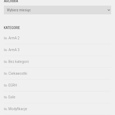
ARCHIWA
Archiwa
KATEGORIE
ArmA 2
ArmA 3
Bez kategorii
Ciekawostki
EGRH
Exile
Modyfikacje