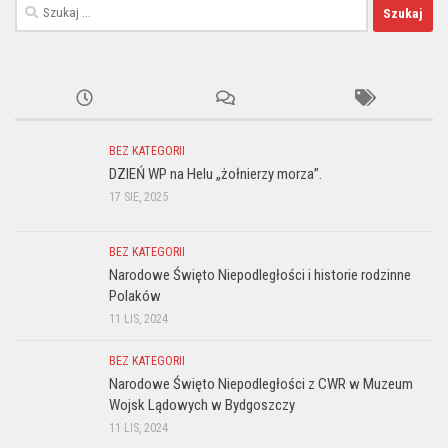
Szukaj:
BEZ KATEGORII
DZIEŃ WP na Helu „żołnierzy morza”.
17 SIE, 2025
BEZ KATEGORII
Narodowe Święto Niepodległości i historie rodzinne
Polaków
11 LIS, 2024
BEZ KATEGORII
Narodowe Święto Niepodległości z CWR w Muzeum
Wojsk Lądowych w Bydgoszczy
11 LIS, 2024