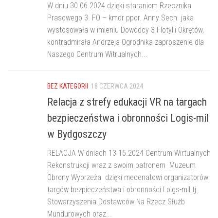
W dniu 30.06.2024 dzięki staraniom Rzecznika
Prasowego 3. FO – kmdr ppor. Anny Sech jaka
wystosowała w imieniu Dowódcy 3 Flotylli Okrętów,
kontradmirała Andrzeja Ogrodnika zaproszenie dla
Naszego Centrum Witrualnych...
BEZ KATEGORII
18 CZERWCA 2024
Relacja z strefy edukacji VR na targach
bezpieczeństwa i obronności Logis-mil
w Bydgoszczy
RELACJA W dniach 13-15.2024 Centrum Wirtualnych
Rekonstrukcji wraz z swoim patronem Muzeum
Obrony Wybrzeża dzięki mecenatowi organizatorów
targów bezpieczeństwa i obronności Loigs-mil tj.
Stowarzyszenia Dostawców Na Rzecz Służb
Mundurowych oraz...